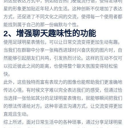
到这些表达方式中，例如结合热门梗或流行语，使得足球明
星的形象更加贴近年轻人的生活。这种创新不仅增加了表达
方式，还促进了不同文化之间的交流，使得每一个使用者都
能找到属于自己的那一份幽默与个性。
2、增强聊天趣味性的功能
使用足球明星表情包，可以让日常交流变得更加生动有趣。
当我们在群聊中分享一张梅西进球时兴奋庆祝的图片时，自
然能够引起朋友们共鸣，引发热烈讨论。这样的互动不仅可
以拉近彼此之间的距离，也使得整个聊天氛围变得轻松愉
快。
此外，这些独特而富有表现力的图像也能帮助我们更准确地
传达心境。有时候文字难以完全表达我们的感受，但通过恰
当选择一张恰如其分的足球明星表情包，就能够瞬间把我们
的想法传递给对方。这种非语言沟通方式，让交流变得更加
直观且生动。
综上所述，面对日常生活中的各种琐事，通过分享足球明星