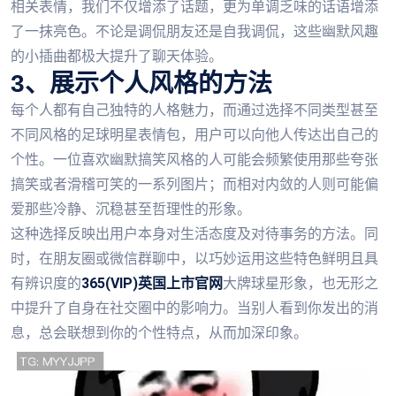
相关表情，我们不仅增添了话题，更为单调乏味的话语增添
了一抹亮色。不论是调侃朋友还是自我调侃，这些幽默风趣
的小插曲都极大提升了聊天体验。
3、展示个人风格的方法
每个人都有自己独特的人格魅力，而通过选择不同类型甚至
不同风格的足球明星表情包，用户可以向他人传达出自己的
个性。一位喜欢幽默搞笑风格的人可能会频繁使用那些夸张
搞笑或者滑稽可笑的一系列图片；而相对内敛的人则可能偏
爱那些冷静、沉稳甚至哲理性的形象。
这种选择反映出用户本身对生活态度及对待事务的方法。同
时，在朋友圈或微信群聊中，以巧妙运用这些特色鲜明且具
有辨识度的
365(VIP)英国上市官网
大牌球星形象，也无形之
中提升了自身在社交圈中的影响力。当别人看到你发出的消
息，总会联想到你的个性特点，从而加深印象。