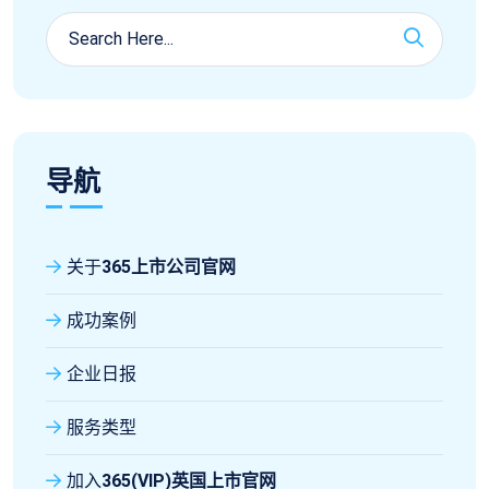
导航
关于
365上市公司官网
成功案例
企业日报
服务类型
加入
365(VIP)英国上市官网