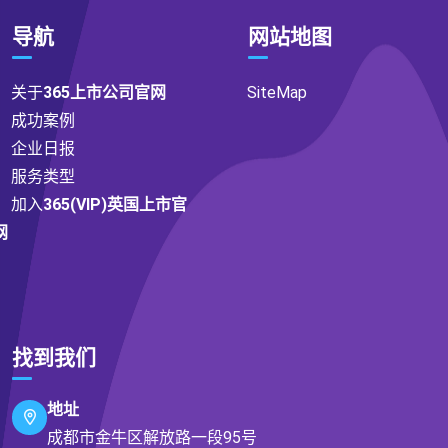
导航
网站地图
关于
365上市公司官网
SiteMap
成功案例
企业日报
服务类型
加入
365(VIP)英国上市官
网
找到我们
地址
成都市金牛区解放路一段95号