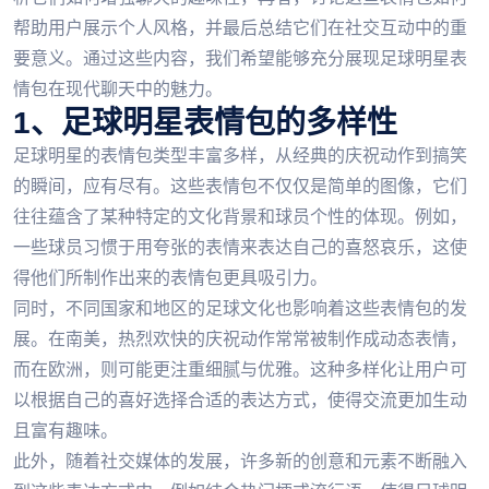
帮助用户展示个人风格，并最后总结它们在社交互动中的重
要意义。通过这些内容，我们希望能够充分展现足球明星表
情包在现代聊天中的魅力。
1、足球明星表情包的多样性
足球明星的表情包类型丰富多样，从经典的庆祝动作到搞笑
的瞬间，应有尽有。这些表情包不仅仅是简单的图像，它们
往往蕴含了某种特定的文化背景和球员个性的体现。例如，
一些球员习惯于用夸张的表情来表达自己的喜怒哀乐，这使
得他们所制作出来的表情包更具吸引力。
同时，不同国家和地区的足球文化也影响着这些表情包的发
展。在南美，热烈欢快的庆祝动作常常被制作成动态表情，
而在欧洲，则可能更注重细腻与优雅。这种多样化让用户可
以根据自己的喜好选择合适的表达方式，使得交流更加生动
且富有趣味。
此外，随着社交媒体的发展，许多新的创意和元素不断融入