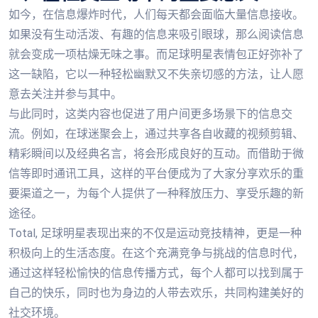
如今，在信息爆炸时代，人们每天都会面临大量信息接收。
如果没有生动活泼、有趣的信息来吸引眼球，那么阅读信息
就会变成一项枯燥无味之事。而足球明星表情包正好弥补了
这一缺陷，它以一种轻松幽默又不失亲切感的方法，让人愿
意去关注并参与其中。
与此同时，这类内容也促进了用户间更多场景下的信息交
流。例如，在球迷聚会上，通过共享各自收藏的视频剪辑、
精彩瞬间以及经典名言，将会形成良好的互动。而借助于微
信等即时通讯工具，这样的平台便成为了大家分享欢乐的重
要渠道之一，为每个人提供了一种释放压力、享受乐趣的新
途径。
Total, 足球明星表现出来的不仅是运动竞技精神，更是一种
积极向上的生活态度。在这个充满竞争与挑战的信息时代，
通过这样轻松愉快的信息传播方式，每个人都可以找到属于
自己的快乐，同时也为身边的人带去欢乐，共同构建美好的
社交环境。