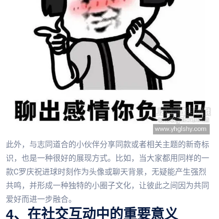
此外，与志同道合的小伙伴分享同款或者相关主题的新奇标
识，也是一种很好的展现方式。比如，当大家都用同样的一
款C罗庆祝进球时刻作为头像或聊天背景，无疑能产生强烈
共鸣，并形成一种独特的小圈子文化，让彼此之间因为共同
爱好而进一步融合。
4、在社交互动中的重要意义