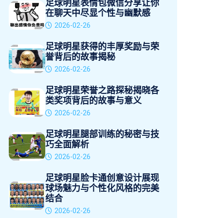
足球明星表情包微信分享让你
在聊天中尽显个性与幽默感
2026-02-26
足球明星获得的丰厚奖励与荣
誉背后的故事揭秘
2026-02-26
足球明星荣誉之路探秘揭晓各
类奖项背后的故事与意义
2026-02-26
足球明星腿部训练的秘密与技
巧全面解析
2026-02-26
足球明星脸卡通创意设计展现
球场魅力与个性化风格的完美
结合
2026-02-26