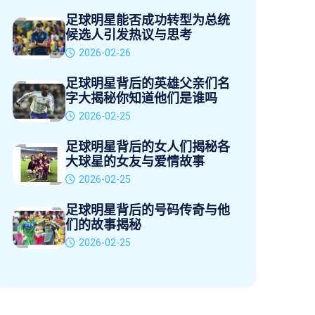
足球明星能否成功转型为总统
候选人引发热议与思考
2026-02-26
足球明星背后的英雄父亲们名
字大揭秘你知道他们是谁吗
2026-02-25
足球明星背后的女人们揭秘各
大球星的女友与爱情故事
2026-02-25
足球明星背后的号码传奇与他
们的故事揭秘
2026-02-25