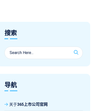
搜索
导航
关于
365上市公司官网