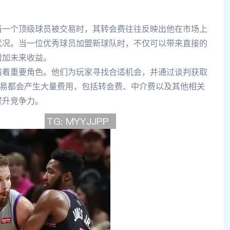
当一个顶级球员被交易时，其转会费往往反映出他在市场上
状况。当一位优秀球员加盟新球队时，不仅可以带来直接的
增加未来收益。
演着重要角色。他们为玩家寻找合适机会，并通过谈判获取
易都会产生大量费用，包括转会费、中介费以及其他相关
提升竞争力。