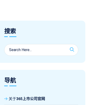
搜索
导航
关于
365上市公司官网