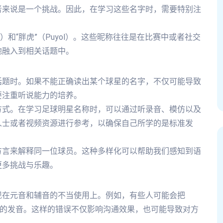
者来说是一个挑战。因此，在学习这些名字时，需要特别注
s）和“胖虎”（Puyol）。这些昵称往往是在比赛中或者社交
地融入到相关话题中。
话题时。如果不能正确读出某个球星的名字，不仅可能导致
要注重听说能力的培养。
方式。在学习足球明星名称时，可以通过听录音、模仿以及
人士或者视频资源进行参考，以确保自己所学的是标准发
方言来解释同一位球员。这种多样化可以帮助我们感知到语
更多挑战与乐趣。
现在元音和辅音的不当使用上。例如，有些人可能会把
“梅西”的发音。这样的错误不仅影响沟通效果，也可能导致对方