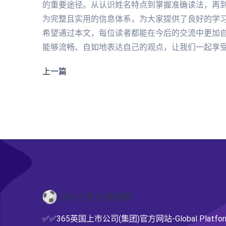
的重要途径。从认识姓名特点到掌握准确读法，再
为完整且实用的信息体系，为大家提供了良好的学
希望通过本文，每位读者都能在今后的交流中更加
能够流畅、自如地表达自己的观点，让我们一起享
上一篇
✅✅365英国上市公司(集团)官方网站-Global Platfor