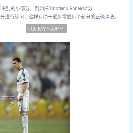
分，例如把“Cristiano Ronaldo”分
al-do”两个部分进行练习，这样有助于逐步掌握每个部分的正确读法。