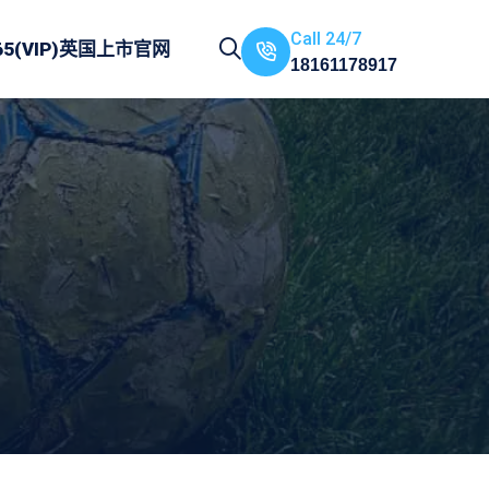
Call 24/7
65(VIP)英国上市官网
18161178917