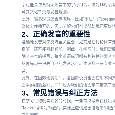
字可能会包含特定语言中的字母组合，这对非母语
意其文化背景与发音规则。
此外，很多球员还会有昵称，比如“小法”（Fabrega
媒体上传播开的，因此了解它们可以帮助我们更好
2、正确发音的重要性
准确地发音对于交流至关重要，尤其是在讨论体育
误解，还可能引起尴尬。因此，在学习时，我们需
除了基本的拼写，每个英语单词都有其独特的发音
反复练习来提高自己的发音水平。建议找一些专业
音。
此外，在国际比赛期间，各国解说员也会使用不同
言中的细微差别，同时也为我们的语言学习带来了
3、常见错误与纠正方法
在学习足球明星姓名的时候，一些常见错误往往出
“Messi”误读为“米西”，实际上应该是更接近于