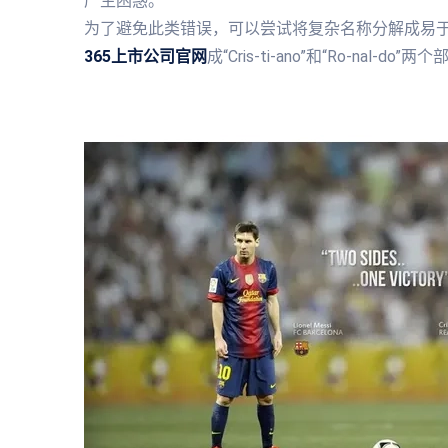
产生困惑。
为了避免此类错误，可以尝试将复杂名称分解成易于识别的小部
365上市公司官网
成“Cris-ti-ano”和“Ro-n