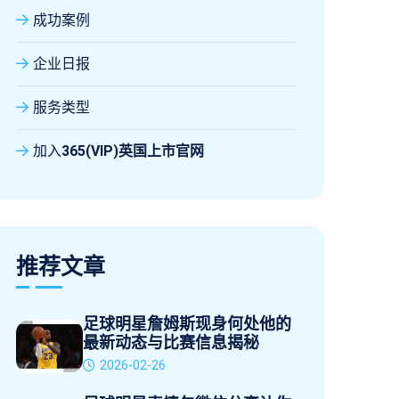
成功案例
企业日报
服务类型
加入
365(VIP)英国上市官网
推荐文章
足球明星詹姆斯现身何处他的
最新动态与比赛信息揭秘
2026-02-26